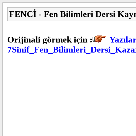
FENCİ - Fen Bilimleri Dersi Kay
Orijinali görmek için :
Yazılar
7Sinif_Fen_Bilimleri_Dersi_Kaza