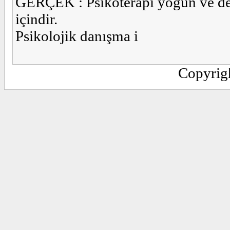
GERÇEK : Psikoterapi yoğun ve der
içindir.
Psikolojik danışma i
Copyrig