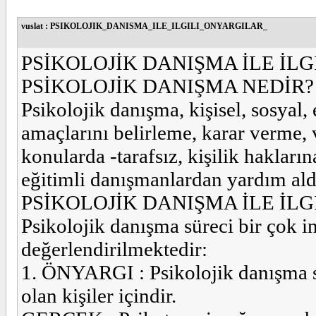
vuslat : PSIKOLOJIK_DANISMA_ILE_ILGILI_ONYARGILAR_
PSİKOLOJİK DANIŞMA İLE İL
PSİKOLOJİK DANIŞMA NEDİR?
Psikolojik danışma, kişisel, sosyal,
amaçlarını belirleme, karar verme,
konularda -tarafsız, kişilik hakları
eğitimli danışmanlardan yardım aldı
PSİKOLOJİK DANIŞMA İLE İLG
Psikolojik danışma süreci bir çok i
değerlendirilmektedir:
1. ÖNYARGI : Psikolojik danışma 
olan kişiler içindir.