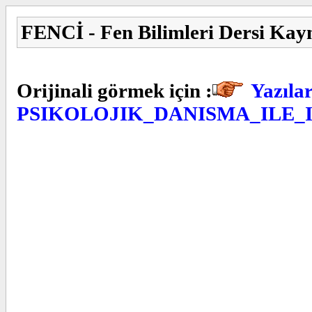
FENCİ - Fen Bilimleri Dersi Kay
Orijinali görmek için :
Yazılar
PSIKOLOJIK_DANISMA_ILE_