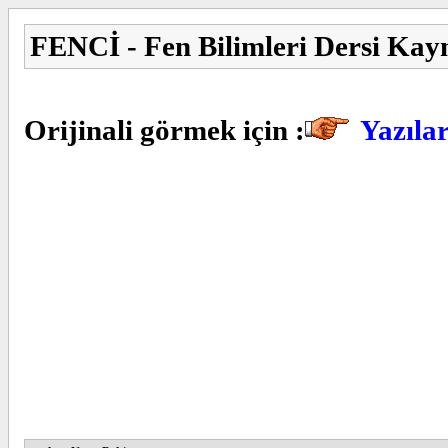
FENCİ - Fen Bilimleri Dersi Kay
Orijinali görmek için :
Yazıla