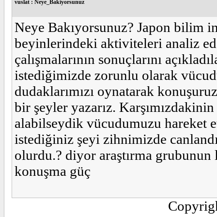
vuslat : Neye_Bakiyorsunuz
Neye Bakıyorsunuz? Japon bilim insa
beyinlerindeki aktiviteleri analiz 
çalışmalarının sonuçlarını açıkladı
istediğimizde zorunlu olarak vücudu
dudaklarımızı oynatarak konuşuruz 
bir şeyler yazarız. Karşımızdakinin
alabilseydik vücudumuzu hareket e
istediğiniz şeyi zihnimizde canland
olurdu.? diyor araştırma grubunun l
konuşma güç
Copyrig