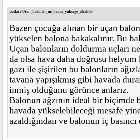
vuslat : Ucan_balonlar_ne_kadar_yuksege_cikabilir
Bazen çocuğa alınan bir uçan balon
yükselen balona bakakalınır. Bu ba
Uçan balonların doldurma uçları ne
da olsa hava daha doğrusu helyum 
gazı ile şişirilen bu balonların ağız
tavana yapışıkmış gibi havada dur
inmiş olduğunu görünce anlarız.
Balonun ağzının ideal bir biçimde 
havada yükselebileceği mesafe yine 
azaldığından ve balonun iç basıncı