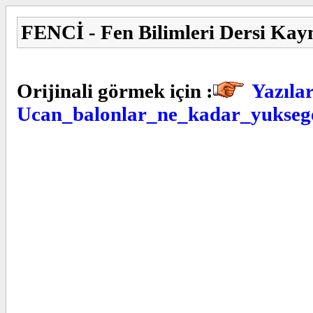
FENCİ - Fen Bilimleri Dersi Kay
Orijinali görmek için :
Yazılar
Ucan_balonlar_ne_kadar_yuksege