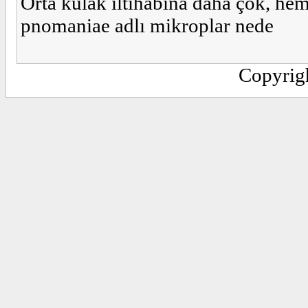
Orta kulak iltihabına daha çok, hem
pnomaniae adlı mikroplar nede
Copyrig