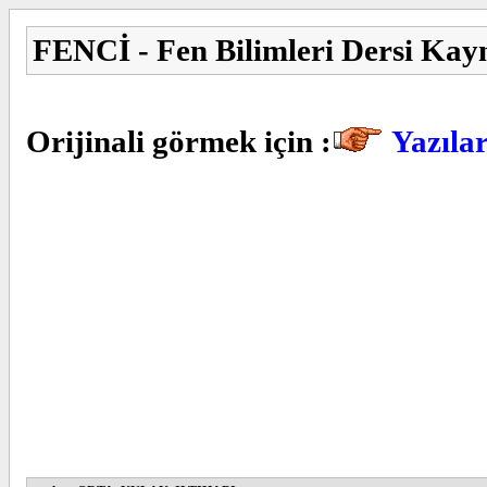
FENCİ - Fen Bilimleri Dersi Kay
Orijinali görmek için :
Yazıl