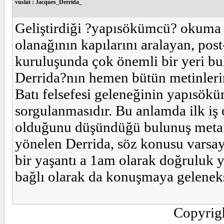
vuslat : Jacques_Derrida_
Geliştirdiği ?yapısökümcü? okuma
olanağının kapılarını aralayan, post
kuruluşunda çok önemli bir yeri bu
Derrida?nın hemen bütün metinleri
Batı felsefesi geleneğinin yapısök
sorgulanmasıdır. Bu anlamda ilk iş 
olduğunu düşündüğü bulunuş metafi
yönelen Derrida, söz konusu varsay
bir yaşantı a 1am olarak doğruluk y
bağlı olarak da konuşmaya gelenek
Copyrig