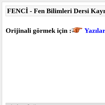
FENCİ - Fen Bilimleri Dersi Kay
Orijinali görmek için :
Yazıla