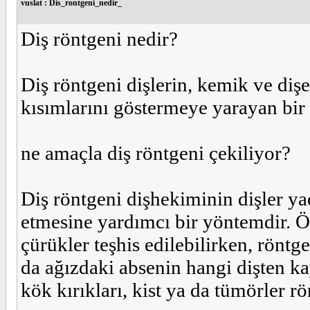
vuslat : Dis_rontgeni_nedir_
Diş röntgeni nedir?
Diş röntgeni dişlerin, kemik ve diş
kısımlarını göstermeye yarayan bir 
ne amaçla diş röntgeni çekiliyor?
Diş röntgeni dişhekiminin dişler yad
etmesine yardımcı bir yöntemdir. Ö
çürükler teşhis edilebilirken, röntge
da ağızdaki absenin hangi dişten ka
kök kırıkları, kist ya da tümörler rön