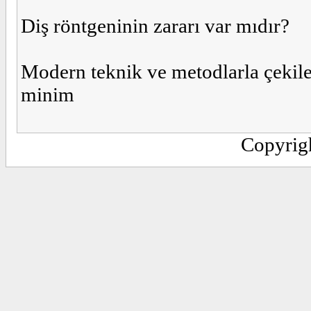
Diş röntgeninin zararı var mıdır?
Modern teknik ve metodlarla çekil
minim
Copyrig