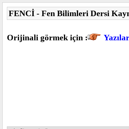
FENCİ - Fen Bilimleri Dersi Kay
Orijinali görmek için :
Yazıla