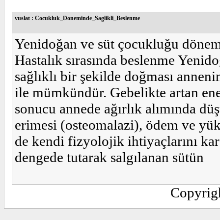
vuslat : Cocukluk_Doneminde_Saglikli_Beslenme
Yenidoğan ve süt çocukluğu dönem
Hastalık sırasında beslenme Yenid
sağlıklı bir şekilde doğması annenin
ile mümkündür. Gebelikte artan ene
sonucu annede ağırlık alımında düşü
erimesi (osteomalazi), ödem ve yük
de kendi fizyolojik ihtiyaçlarını ka
dengede tutarak salgılanan sütün
Copyrig