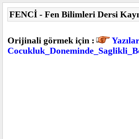
FENCİ - Fen Bilimleri Dersi Kay
Orijinali görmek için :
Yazılar
Cocukluk_Doneminde_Saglikli_B