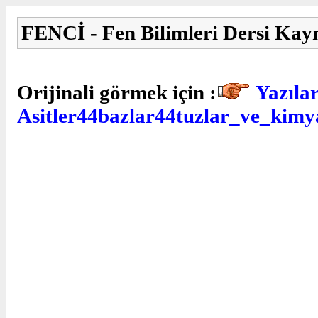
FENCİ - Fen Bilimleri Dersi Kay
Orijinali görmek için :
Yazılar
Asitler44bazlar44tuzlar_ve_kimy