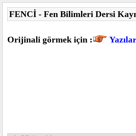
FENCİ - Fen Bilimleri Dersi Kay
Orijinali görmek için :
Yazıla