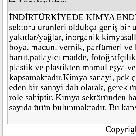
fenci : Turkiyede_Kimya_Endustrisi
İNDİRTÜRKİYEDE KİMYA END
sektörü ürünleri oldukça geniş bir ü
yakıtlar/yağlar, inorganik kimyasall
boya, macun, vernik, parfümeri ve
barut,patlayıcı madde, fotoğrafçılık
plastik ve plastikten mamul eşya v
kapsamaktadır.Kimya sanayi, pek ç
eden bir sanayi dalı olarak, gerek ü
role sahiptir. Kimya sektöründen h
sayıda ürün bulunmaktadır. Bu kap
Copyrig