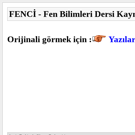
FENCİ - Fen Bilimleri Dersi Kay
Orijinali görmek için :
Yazıla