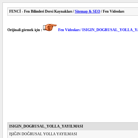
FENCİ - Fen Bilimleri Dersi Kaynakları /
Sitemap & SEO
/ Fen Videoları
Orijinali görmek için :
Fen Videoları / ISIGIN_DOGRUSAL_YOLLA_
ISIGIN_DOGRUSAL_YOLLA_YAYILMASI
IŞIĞIN DOĞRUSAL YOLLA YAYILMASI