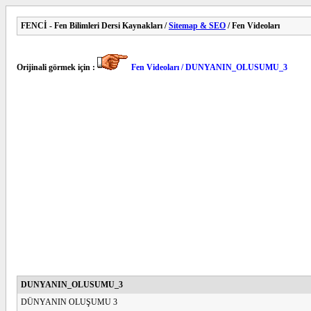
FENCİ - Fen Bilimleri Dersi Kaynakları /
Sitemap & SEO
/ Fen Videoları
Orijinali görmek için :
Fen Videoları / DUNYANIN_OLUSUMU_3
DUNYANIN_OLUSUMU_3
DÜNYANIN OLUŞUMU 3