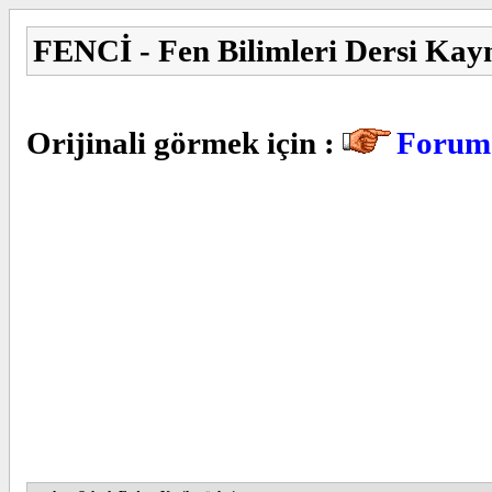
FENCİ - Fen Bilimleri Dersi Kay
Orijinali görmek için :
Forum 