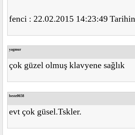
fenci : 22.02.2015 14:23:49 Tarihin
yagmur
çok güzel olmuş klavyene sağlık
beste0658
evt çok güsel.Tskler.