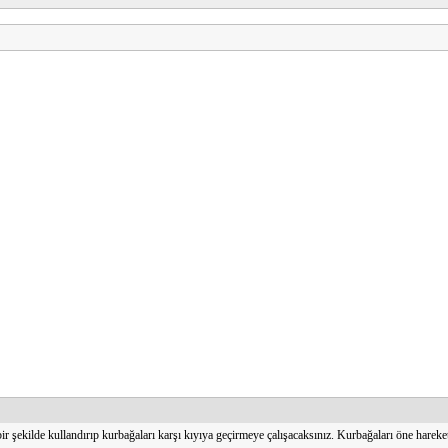
bir şekilde kullandırıp kurbağaları karşı kıyıya geçirmeye çalışacaksınız. Kurbağaları öne hareke