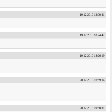
19.12.2010 12:00:41
19.12.2010 18:24:42
19.12.2010 18:26:19
20.12.2010 16:59:14
20.12.2010 19:50:31