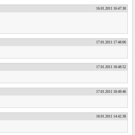
16.01.2011 16:47:30
17.01.2011 17:48:06
17.01.2011 18:48:52
17.01.2011 18:49:46
18.01.2011 14:42:38