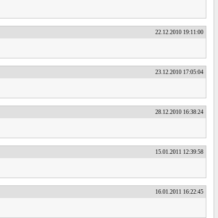
22.12.2010 19:11:00
23.12.2010 17:05:04
28.12.2010 16:38:24
15.01.2011 12:39:58
16.01.2011 16:22:45