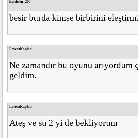
kardelen_205
besir burda kimse birbirini eleştirm
LeventKaplan
Ne zamandır bu oyunu arıyordum ç
geldim.
LeventKaplan
Ateş ve su 2 yi de bekliyorum