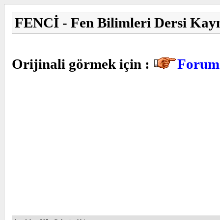
FENCİ - Fen Bilimleri Dersi Kay
Orijinali görmek için :
Forum 