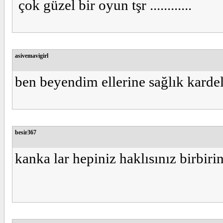
çok güzel bir oyun tşr ............
asivemavigirl
ben beyendim ellerine sağlık kardel
besir367
kanka lar hepiniz haklısınız birbiri