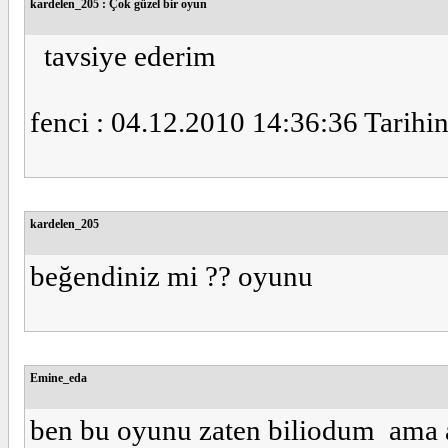
kardelen_205 : Çok güzel bir oyun
tavsiye ederim
fenci : 04.12.2010 14:36:36 Tarihin
kardelen_205
beğendiniz mi ?? oyunu
Emine_eda
ben bu oyunu zaten biliodum ama a