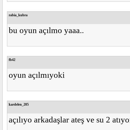
rabia_kubra
bu oyun açılmo yaaa..
fb42
oyun açılmıyoki
kardelen_205
açılıyo arkadaşlar ateş ve su 2 atıy