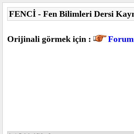
FENCİ - Fen Bilimleri Dersi Kay
Orijinali görmek için :
Forum