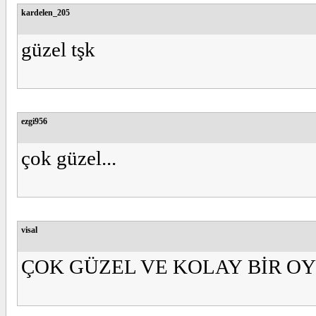
kardelen_205
güzel tşk
ezgi956
çok güzel...
visal
ÇOK GÜZEL VE KOLAY BİR OYUN