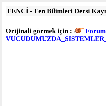
FENCİ - Fen Bilimleri Dersi Kay
Orijinali görmek için :
Forum 
VUCUDUMUZDA_SISTEMLER_B