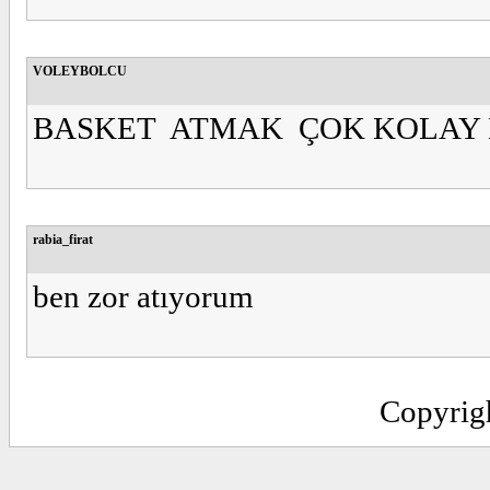
VOLEYBOLCU
BASKET ATMAK ÇOK KOLAY B
rabia_firat
ben zor atıyorum
Copyrig