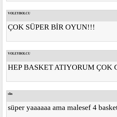
VOLEYBOLCU
ÇOK SÜPER BİR OYUN!!!
VOLEYBOLCU
HEP BASKET ATIYORUM ÇOK 
slin
süper yaaaaaa ama malesef 4 baske