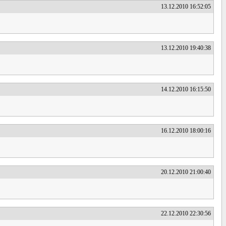
13.12.2010 16:52:05
13.12.2010 19:40:38
14.12.2010 16:15:50
16.12.2010 18:00:16
20.12.2010 21:00:40
22.12.2010 22:30:56