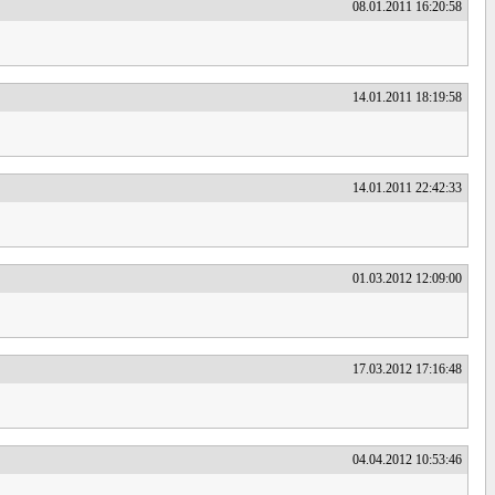
08.01.2011 16:20:58
14.01.2011 18:19:58
14.01.2011 22:42:33
01.03.2012 12:09:00
17.03.2012 17:16:48
04.04.2012 10:53:46