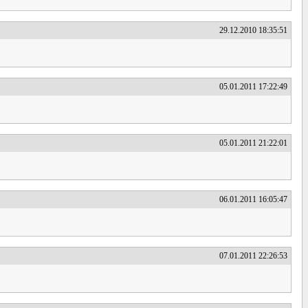
29.12.2010 18:35:51
05.01.2011 17:22:49
05.01.2011 21:22:01
06.01.2011 16:05:47
07.01.2011 22:26:53