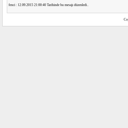
fenci : 12.09.2015 21:00:40 Tarihinde bu mesajı düzenledi..
Co