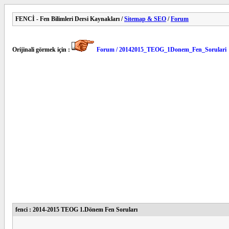
FENCİ - Fen Bilimleri Dersi Kaynakları /
Sitemap & SEO
/
Forum
Orijinali görmek için :
Forum / 20142015_TEOG_1Donem_Fen_Sorulari
fenci : 2014-2015 TEOG 1.Dönem Fen Soruları