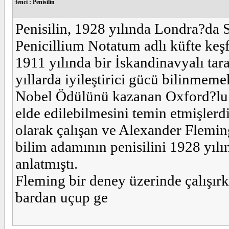
fenci : Penisilin
Penisilin, 1928 yılında Londra?da 
Penicillium Notatum adlı küfte keşf
1911 yılında bir İskandinavyalı ta
yıllarda iyileştirici gücü bilinmeme
Nobel Ödülünü kazanan Oxford?lu Fl
elde edilebilmesini temin etmişler
olarak çalışan ve Alexander Flemin
bilim adamının penisilini 1928 yılı
anlatmıştı.
Fleming bir deney üzerinde çalışır
bardan uçup ge