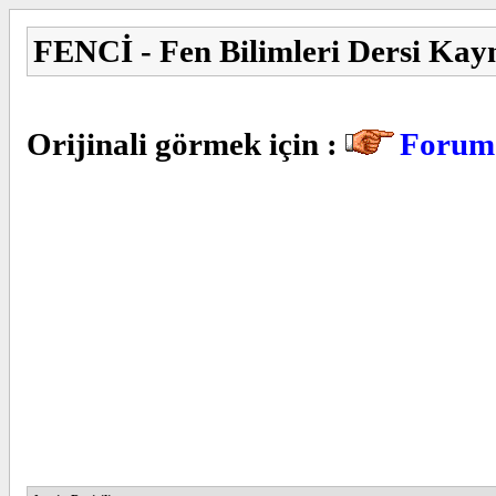
FENCİ - Fen Bilimleri Dersi Kay
Orijinali görmek için :
Forum 