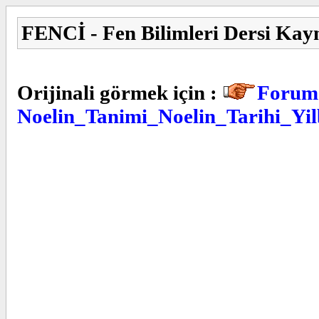
FENCİ - Fen Bilimleri Dersi Kay
Orijinali görmek için :
Forum 
Noelin_Tanimi_Noelin_Tarihi_Yi