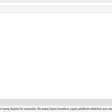
nanış biçimin bir sonucudur. Bu inanış biçimi insanların yaşam şekillerini etkilerken aynı z