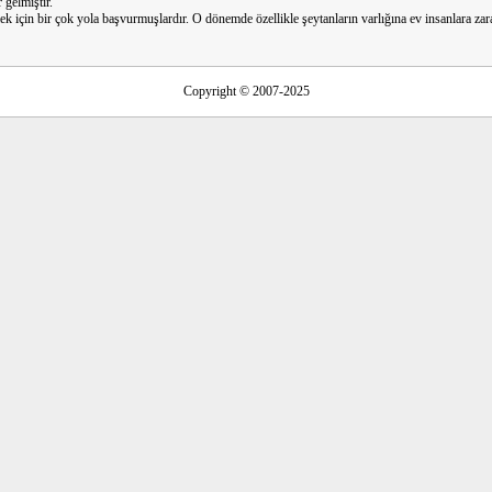
gelmiştir.
mek için bir çok yola başvurmuşlardır. O dönemde özellikle şeytanların varlığına ev insanlara za
Copyright © 2007-2025