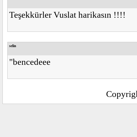
Teşekkürler Vuslat harikasın !!!!
selin
"bencedeee
Copyrig