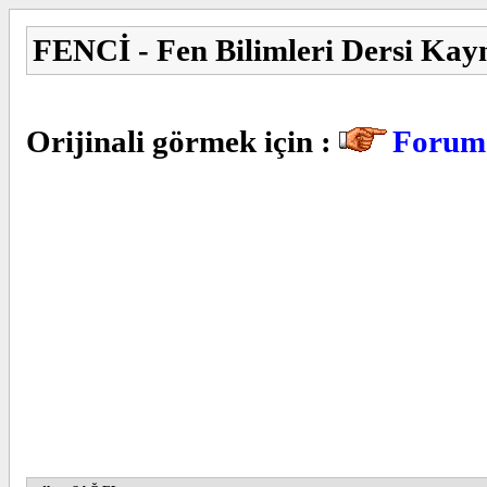
FENCİ - Fen Bilimleri Dersi Kay
Orijinali görmek için :
Forum