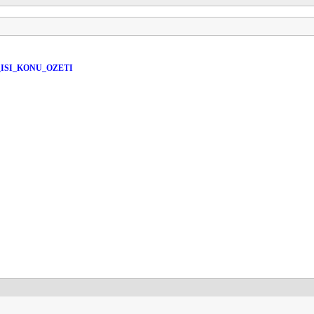
_ISI_KONU_OZETI