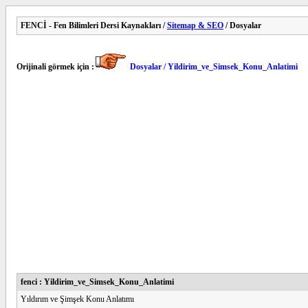
FENCİ - Fen Bilimleri Dersi Kaynakları /
Sitemap & SEO
/ Dosyalar
Orijinali görmek için :
Dosyalar / Yildirim_ve_Simsek_Konu_Anlatimi
fenci : Yildirim_ve_Simsek_Konu_Anlatimi
Yıldırım ve Şimşek Konu Anlatımı