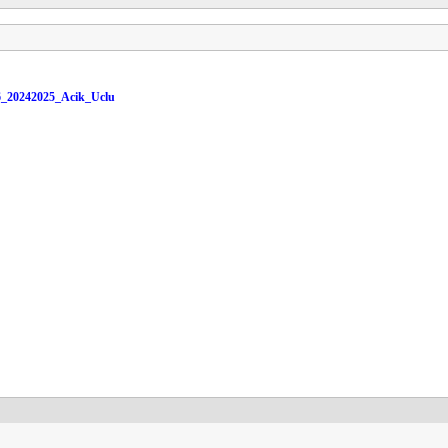
_6_20242025_Acik_Uclu