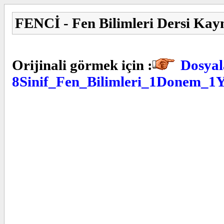
FENCİ - Fen Bilimleri Dersi Kay
Orijinali görmek için :
Dosyal
8Sinif_Fen_Bilimleri_1Donem_1Y