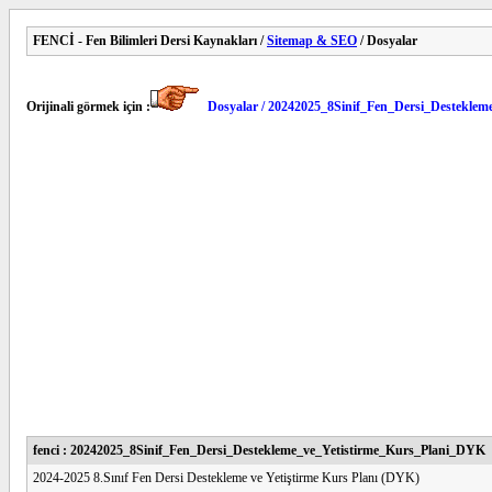
FENCİ - Fen Bilimleri Dersi Kaynakları /
Sitemap & SEO
/ Dosyalar
Orijinali görmek için :
Dosyalar / 20242025_8Sinif_Fen_Dersi_Destekle
fenci : 20242025_8Sinif_Fen_Dersi_Destekleme_ve_Yetistirme_Kurs_Plani_DYK
2024-2025 8.Sınıf Fen Dersi Destekleme ve Yetiştirme Kurs Planı (DYK)