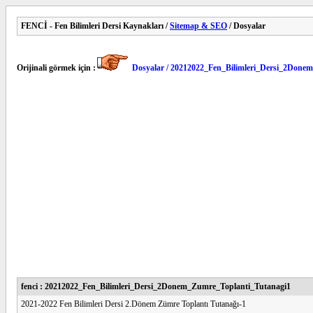
FENCİ - Fen Bilimleri Dersi Kaynakları /
Sitemap & SEO
/ Dosyalar
Orijinali görmek için :
Dosyalar / 20212022_Fen_Bilimleri_Dersi_2Done
fenci : 20212022_Fen_Bilimleri_Dersi_2Donem_Zumre_Toplanti_Tutanagi1
2021-2022 Fen Bilimleri Dersi 2.Dönem Zümre Toplantı Tutanağı-1