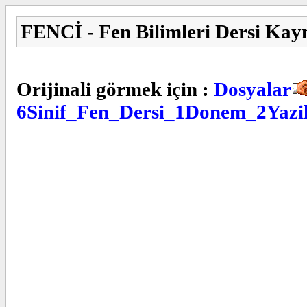
FENCİ - Fen Bilimleri Dersi Kay
Orijinali görmek için :
Dosyalar
6Sinif_Fen_Dersi_1Donem_2Yazil