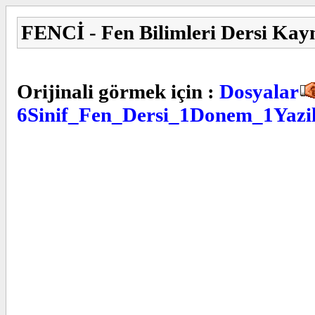
FENCİ - Fen Bilimleri Dersi Kay
Orijinali görmek için :
Dosyalar
6Sinif_Fen_Dersi_1Donem_1Yazil