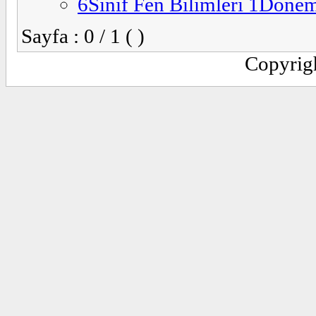
6Sinif Fen Bilimleri 1Donem
Sayfa : 0 / 1 ( )
Copyrig