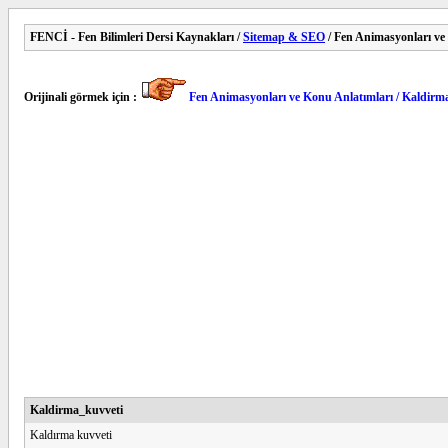
FENCİ - Fen Bilimleri Dersi Kaynakları /
Sitemap & SEO
/ Fen Animasyonları ve
Orijinali görmek için :
Fen Animasyonları ve Konu Anlatımları / Kaldirm
Kaldirma_kuvveti
Kaldırma kuvveti