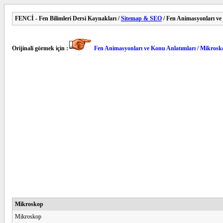
FENCİ - Fen Bilimleri Dersi Kaynakları /
Sitemap & SEO
/ Fen Animasyonları ve
Orijinali görmek için :
Fen Animasyonları ve Konu Anlatımları / Mikrosk
Mikroskop
Mikroskop