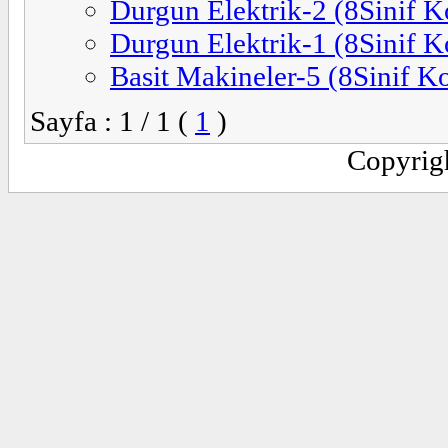
Durgun Elektrik-2 (8Sinif K
Durgun Elektrik-1 (8Sinif K
Basit Makineler-5 (8Sinif K
Sayfa : 1 / 1 (
1
)
Copyrig