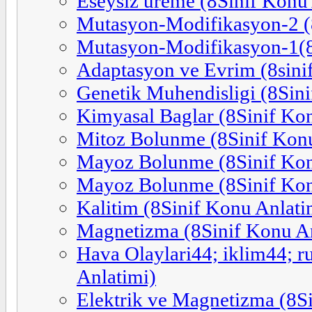
Eseysiz ureme (8Sinif Konu
Mutasyon-Modifikasyon-2 (
Mutasyon-Modifikasyon-1(8
Adaptasyon ve Evrim (8sini
Genetik Muhendisligi (8Sini
Kimyasal Baglar (8Sinif Ko
Mitoz Bolunme (8Sinif Konu
Mayoz Bolunme (8Sinif Kon
Mayoz Bolunme (8Sinif Kon
Kalitim (8Sinif Konu Anlati
Magnetizma (8Sinif Konu An
Hava Olaylari44; iklim44; 
Anlatimi)
Elektrik ve Magnetizma (8S