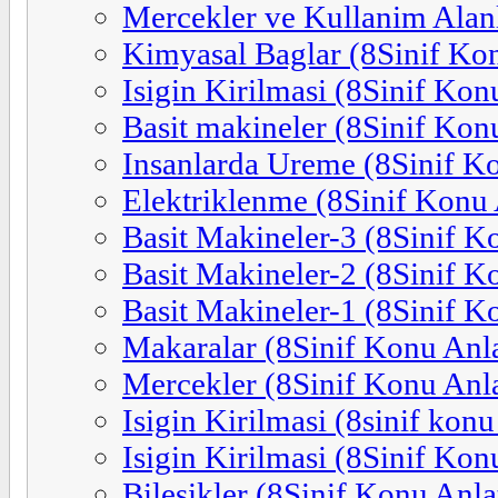
Mercekler ve Kullanim Alanl
Kimyasal Baglar (8Sinif Ko
Isigin Kirilmasi (8Sinif Kon
Basit makineler (8Sinif Kon
Insanlarda Ureme (8Sinif K
Elektriklenme (8Sinif Konu 
Basit Makineler-3 (8Sinif K
Basit Makineler-2 (8Sinif K
Basit Makineler-1 (8Sinif K
Makaralar (8Sinif Konu Anl
Mercekler (8Sinif Konu Anl
Isigin Kirilmasi (8sinif konu
Isigin Kirilmasi (8Sinif Kon
Bilesikler (8Sinif Konu Anla