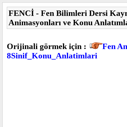
FENCİ - Fen Bilimleri Dersi Kay
Animasyonları ve Konu Anlatıml
Orijinali görmek için :
Fen An
8Sinif_Konu_Anlatimlari