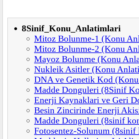
8Sinif_Konu_Anlatimlari
Mitoz Bolunme-1 (Konu Anl
Mitoz Bolunme-2 (Konu Anl
Mayoz Bolunme (Konu Anla
Nukleik Asitler (Konu Anlat
DNA ve Genetik Kod (Konu 
Madde Donguleri (8Sinif Ko
Enerji Kaynaklari ve Geri 
Besin Zincirinde Enerji Akis
Madde Donguleri (8sinif kon
Fotosentez-Solunum (8sinif 