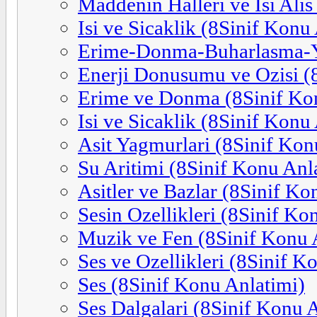
Maddenin Halleri ve Isi Alis
Isi ve Sicaklik (8Sinif Konu
Erime-Donma-Buharlasma-Y
Enerji Donusumu ve Ozisi (
Erime ve Donma (8Sinif Ko
Isi ve Sicaklik (8Sinif Konu
Asit Yagmurlari (8Sinif Kon
Su Aritimi (8Sinif Konu Anl
Asitler ve Bazlar (8Sinif Ko
Sesin Ozellikleri (8Sinif Ko
Muzik ve Fen (8Sinif Konu 
Ses ve Ozellikleri (8Sinif K
Ses (8Sinif Konu Anlatimi)
Ses Dalgalari (8Sinif Konu 