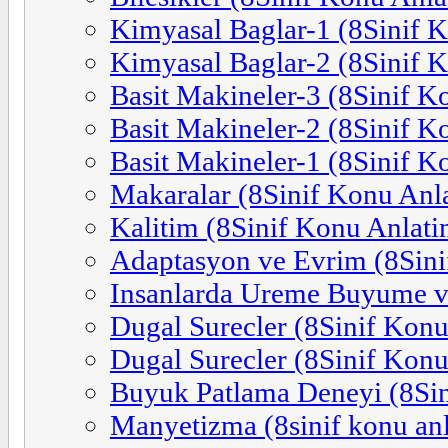
Kimyasal Baglar-1 (8Sinif 
Kimyasal Baglar-2 (8Sinif 
Basit Makineler-3 (8Sinif K
Basit Makineler-2 (8Sinif K
Basit Makineler-1 (8Sinif K
Makaralar (8Sinif Konu Anl
Kalitim (8Sinif Konu Anlati
Adaptasyon ve Evrim (8Sini
Insanlarda Ureme Buyume ve
Dugal Surecler (8Sinif Konu
Dugal Surecler (8Sinif Konu
Buyuk Patlama Deneyi (8Sin
Manyetizma (8sinif konu anl