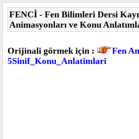
FENCİ - Fen Bilimleri Dersi Kay
Animasyonları ve Konu Anlatıml
Orijinali görmek için :
Fen An
5Sinif_Konu_Anlatimlari