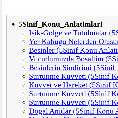
5Sinif_Konu_Anlatimlari
Isik-Golge ve Tutulmalar (5
Yer Kabugu Nelerden Olusur
Besinler (5Sinif Konu Anlat
Vucudumuzda Bosaltim (5Si
Besinlerin Sindirimi (5Sinif
Surtunme Kuvveti (5Sinif K
Kuvvet ve Hareket (5Sinif 
Surtunme Kuvveti (5Sinif K
Surtunme Kuvveti (5Sinif K
Dogal Anitlar (5Sinif Konu 