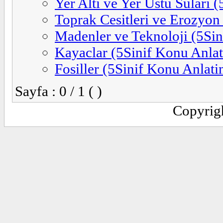
Yer Alti ve Yer Ustu Sulari 
Toprak Cesitleri ve Erozyon
Madenler ve Teknoloji (5Sin
Kayaclar (5Sinif Konu Anlat
Fosiller (5Sinif Konu Anlati
Sayfa : 0 / 1 ( )
Copyrig