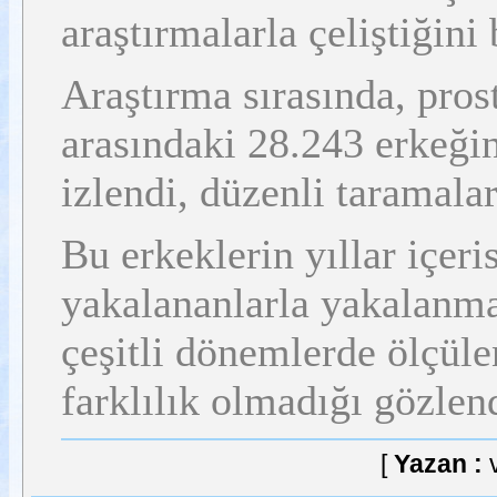
araştırmalarla çeliştiğini b
Araştırma sırasında, pros
arasındaki 28.243 erkeği
izlendi, düzenli taramalar
Bu erkeklerin yıllar içeri
yakalananlarla yakalanma
çeşitli dönemlerde ölçüle
farklılık olmadığı gözlen
[
Yazan :