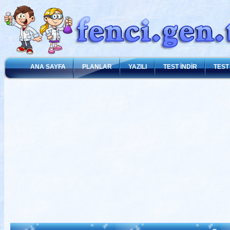
ANA SAYFA
PLANLAR
YAZILI
TEST İNDİR
TEST