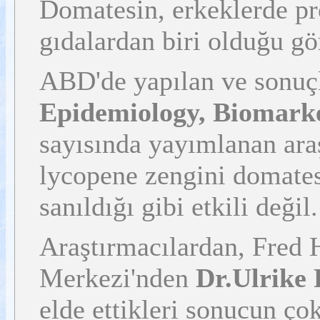
Domatesin, erkeklerde pro
gıdalardan biri olduğu gö
ABD'de yapılan ve sonuçla
Epidemiology, Biomarke
sayısında yayımlanan ara
lycopene zengini domates
sanıldığı gibi etkili değil.
Araştırmacılardan, Fred 
Merkezi'nden
Dr.Ulrike 
elde ettikleri sonucun ço