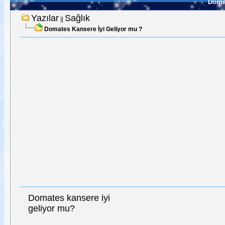
Domat
Yazılar
Sağlık
||
Domates Kansere İyi Geliyor mu ?
Domates kansere iyi
geliyor mu?