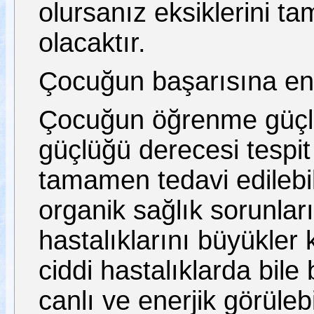
olursanız eksiklerini t
olacaktır.
Çocuğun başarısına eng
Çocuğun öğrenme güçl
güçlüğü derecesi tespi
tamamen tedavi edilebi
organik sağlık sorunlar
hastalıklarını büyükler 
ciddi hastalıklarda bi
canlı ve enerjik görüleb