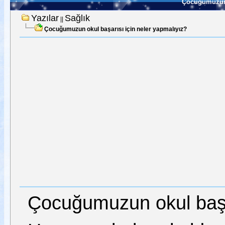
Çocuğumuzun o
Yazılar
Sağlık
||
Çocuğumuzun okul başarısı için neler yapmalıyız?
Çocuğumuzun okul başar