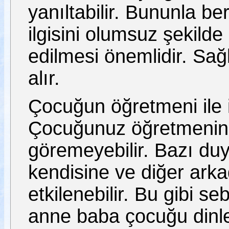
yanıltabilir. Bununla b
ilgisini olumsuz şekilde 
edilmesi önemlidir. Sa
alır.
Çocuğun öğretmeni ile 
Çocuğunuz öğretmeninden
göremeyebilir. Bazı du
kendisine ve diğer arka
etkilenebilir. Bu gibi se
anne baba çocuğu dinle