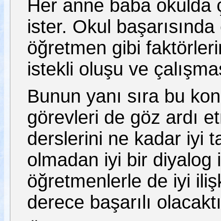
Her anne baba okulda 
ister. Okul başarısında 
öğretmen gibi faktörler
istekli oluşu ve çalışma
Bunun yanı sıra bu ko
görevleri de göz ardı 
derslerini ne kadar iyi 
olmadan iyi bir diyalog 
öğretmenlerle de iyi ili
derece başarılı olacaktı