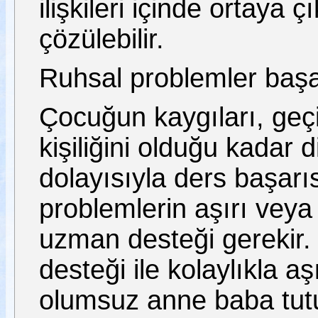
ilişkileri içinde ortaya çı
çözülebilir.
Ruhsal problemler başar
Çocuğun kaygıları, geçi
kişiliğini olduğu kadar d
dolayısıyla ders başarı
problemlerin aşırı vey
uzman desteği gerekir.
desteği ile kolaylıkla aşı
olumsuz anne baba tutum