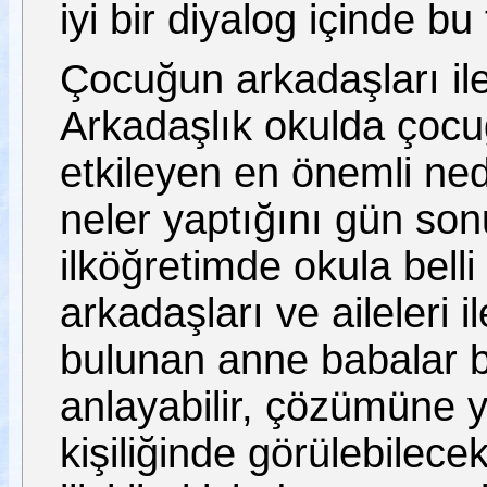
iyi bir diyalog içinde bu
Çocuğun arkadaşları ile
Arkadaşlık okulda çoc
etkileyen en önemli ne
neler yaptığını gün son
ilköğretimde okula belli
arkadaşları ve aileleri i
bulunan anne babalar b
anlayabilir, çözümüne y
kişiliğinde görülebilec