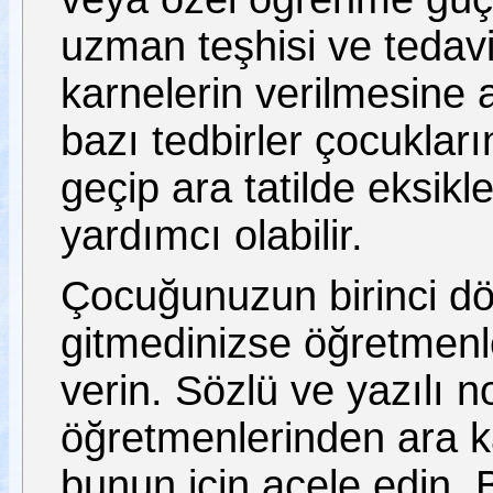
uzman teşhisi ve tedavisi 
karnelerin verilmesine 
bazı tedbirler çocukları
geçip ara tatilde eksik
yardımcı olabilir.
Çocuğunuzun birinci dö
gitmedinizse öğretmenl
verin. Sözlü ve yazılı 
öğretmenlerinden ara k
bunun için acele edin. B