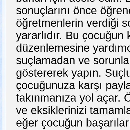
sonuçlarını önce öğren
öğretmenlerin verdiği s
yararlıdır. Bu çocuğun 
düzenlemesine yardımc
suçlamadan ve sorunla
göstererek yapın. Suçlu
çocuğunuza karşı paylaş
takınmanıza yol açar. 
ve eksiklerinizi tamaml
eğer çocuğun başarıları