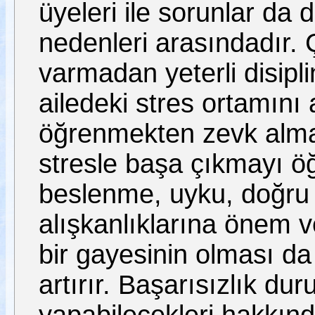
üyeleri ile sorunlar da 
nedenleri arasındadır.
varmadan yeterli disipl
ailedeki stres ortamın
öğrenmekten zevk alma
stresle başa çıkmayı ö
beslenme, uyku, doğru 
alışkanlıklarına önem 
bir gayesinin olması da 
artırır. Başarısızlık d