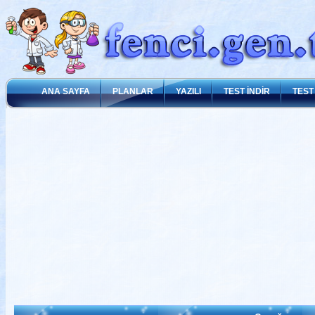
ANA SAYFA
PLANLAR
YAZILI
TEST İNDİR
TEST