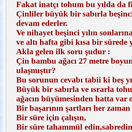
Fakat inatçı tohum bu yılda da fi
Çinliler büyük bir sabırla beşin
devam ederler.
Ve nihayet beşinci yılın sonlar
ve altı hafta gibi kısa bir sürede
Akla gelen ilk soru şudur :
Çin bambu ağacı 27 metre boyuna
ulaşmıştır?
Bu sorunun cevabı tabii ki beş yı
Büyük bir sabırla ve ısrarla toh
ağacın büyümesinden hatta var o
Bir başarının şartları her zaman 
Bir süre için çalışın,
Bir süre tahammül edin,sabredin