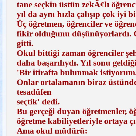
tane seçkin üstün zekÃ¢lı öğrenci
yıl da aynı hızla çalışıp çok iyi 
Üç öğretmen, öğrenciler ve öğren
fikir olduğunu düşünüyorlardı. 
gitti.
Okul bittiği zaman öğrenciler şe
daha başarılıydı. Yıl sonu geldi
'Bir itirafta bulunmak istiyorum.
Onlar ortalamanın biraz üstünde 
tesadüfen
seçtik' dedi.
Bu gerçeği duyan öğretmenler, ö
öğretme kabiliyetleriyle ortaya ç
Ama okul müdürü: