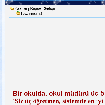
Yazılar
Kişisel Gelişim
||
Başarının sırrı..!
Bir okulda, okul müdürü üç ö
'Siz üç öğretmen, sistemde en iy