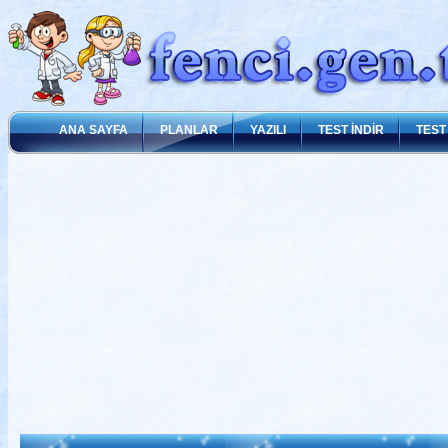
ANA SAYFA
PLANLAR
YAZILI
TEST İNDİR
TEST