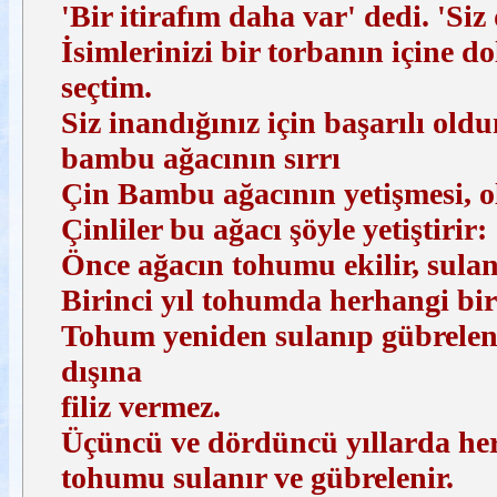
'Bir itirafım daha var' dedi. 'Siz
İsimlerinizi bir torbanın içine 
seçtim.
Siz inandığınız için başarılı old
bambu ağacının sırrı
Çin Bambu ağacının yetişmesi, olu
Çinliler bu ağacı şöyle yetiştirir:
Önce ağacın tohumu ekilir, sulanı
Birinci yıl tohumda herhangi bir
Tohum yeniden sulanıp gübreleni
dışına
filiz vermez.
Üçüncü ve dördüncü yıllarda her
tohumu sulanır ve gübrelenir.