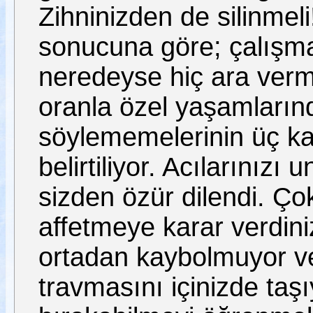
Zihninizden de silinmeli
sonucuna göre; çalışm
neredeyse hiç ara verme
oranla özel yaşamları
söylememelerinin üç ka
belirtiliyor. Acılarınızı
sizden özür dilendi. Çok
affetmeye karar verdini
ortadan kaybolmuyor ve 
travmasını içinizde taş