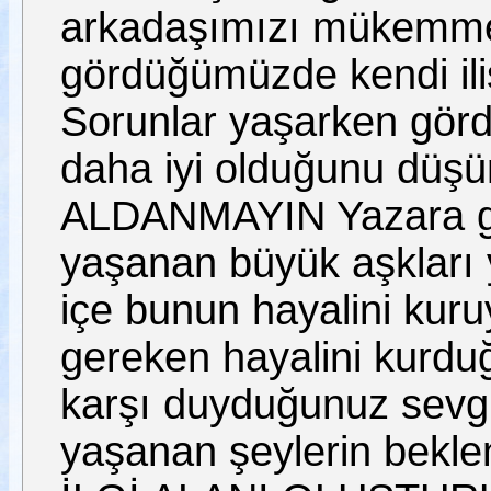
arkadaşımızı mükemmel b
gördüğümüzde kendi ili
Sorunlar yaşarken görd
daha iyi olduğunu dü
ALDANMAYIN Yazara gö
yaşanan büyük aşkları
içe bunun hayalini ku
gereken hayalini kurd
karşı duyduğunuz sevg
yaşanan şeylerin bekle