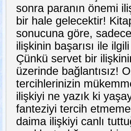
sonra paranın önemi iliş
bir hale gelecektir! Kit
sonucuna göre, sadece ge
ilişkinin başarısı ile il
Çünkü servet bir ilişkin
üzerinde bağlantısız!
tercihlerinizin mükemme
ilişkiyi ne yazık ki ya
fanteziyi tercih etmemen
daima ilişkiyi canlı tut