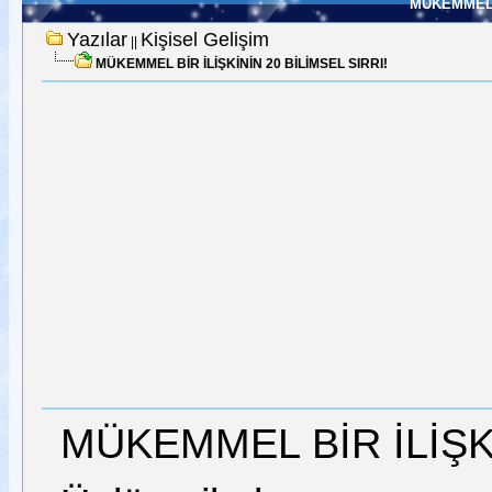
MÜKEMMEL B
Yazılar
Kişisel Gelişim
||
MÜKEMMEL BİR İLİŞKİNİN 20 BİLİMSEL SIRRI!
MÜKEMMEL BİR İLİŞKİ