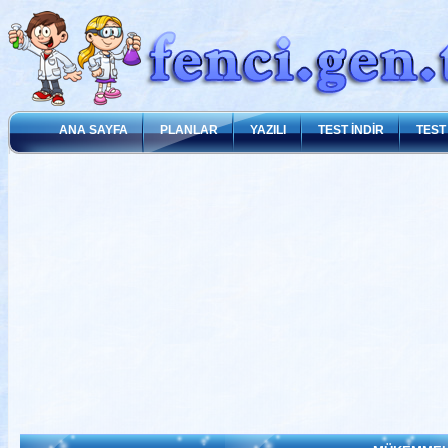
ANA SAYFA
PLANLAR
YAZILI
TEST İNDİR
TEST