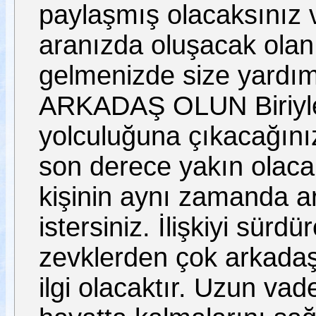
paylaşmış olacaksınız v
aranızda oluşacak olan
gelmenizde size yardı
ARKADAŞ OLUN Biriyle 
yolculuğuna çıkacağınız
son derece yakın olaca
kişinin aynı zamanda a
istersiniz. İlişkiyi sür
zevklerden çok arkadaşlı
ilgi olacaktır. Uzun vadel