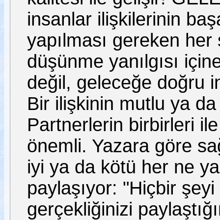
insanlar ilişkilerinin b
yapılması gereken her 
düşünme yanılgısı içine
değil, geleceğe doğru 
Bir ilişkinin mutlu ya 
Partnerlerin birbirleri il
önemli. Yazara göre sağlık
iyi ya da kötü her ne ya
paylaşıyor: "Hiçbir şey
gerçekliğinizi paylaştı