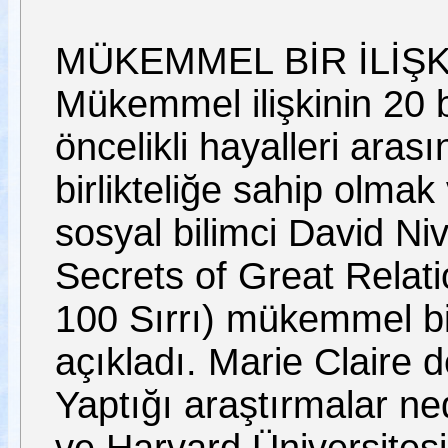
MÜKEMMEL BİR İLİŞKİ
Mükemmel ilişkinin 20 b
öncelikli hayalleri arası
birlikteliğe sahip olmak
sosyal bilimci David Ni
Secrets of Great Relatio
100 Sırrı) mükemmel bir
açıkladı. Marie Claire de
Yaptığı araştırmalar ne