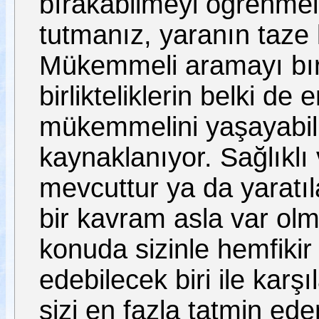
bırakabilmeyi öğrenmeli
tutmanız, yaranın taze
Mükemmeli aramayı bı
birlikteliklerin belki d
mükemmelini yaşayabil
kaynaklanıyor. Sağlıklı 
mevcuttur ya da yaratıl
bir kavram asla var ol
konuda sizinle hemfikir
edebilecek biri ile karş
sizi en fazla tatmin ede