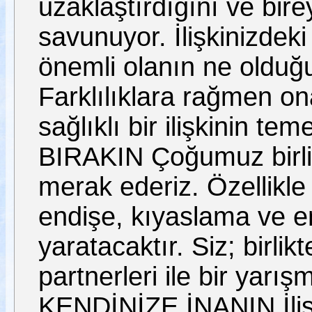
uzaklaştırdığını ve birey
savunuyor. İlişkinizdeki
önemli olanın ne olduğu
Farklılıklara rağmen on
sağlıklı bir ilişkinin 
BIRAKIN Çoğumuz birlik
merak ederiz. Özellikle 
endişe, kıyaslama ve 
yaratacaktır. Siz; birli
partnerleri ile bir yarış
KENDİNİZE İNANIN İlişki