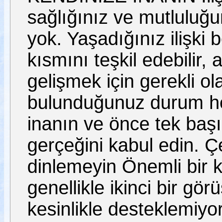
sağlığınız ve mutluluğunu
yok. Yaşadığınız ilişki 
kısmını teşkil edebilir
gelişmek için gerekli ol
bulunduğunuz durum her
inanın ve önce tek başı
gerçeğini kabul edin. Çev
dinlemeyin Önemli bir 
genellikle ikinci bir görü
kesinlikle desteklemiyor