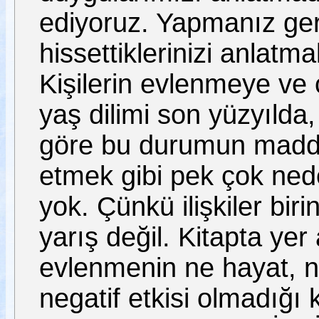
ediyoruz. Yapmanız ger
hissettiklerinizi anl
Kişilerin evlenmeye ve
yaş dilimi son yüzyılda,
göre bu durumun maddi 
etmek gibi pek çok ned
yok. Çünkü ilişkiler birin
yarış değil. Kitapta yer
evlenmenin ne hayat, n
negatif etkisi olmadığı