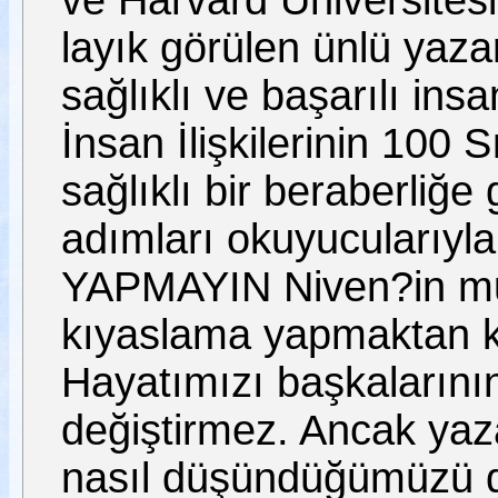
ve Harvard Üniversitesi
layık görülen ünlü yaza
sağlıklı ve başarılı ins
İnsan İlişkilerinin 100 S
sağlıklı bir beraberliğe
adımları okuyucularıyl
YAPMAYIN Niven?in mut
kıyaslama yapmaktan ka
Hayatımızı başkalarını
değiştirmez. Ancak yazar
nasıl düşündüğümüzü değ