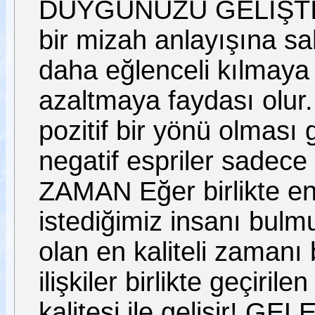
DUYGUNUZU GELİŞTİRİN 
bir mizah anlayışına s
daha eğlenceli kılmaya
azaltmaya faydası olur.
pozitif bir yönü olması 
negatif espriler sadece
ZAMAN Eğer birlikte e
istediğimiz insanı bu
olan en kaliteli zamanı 
ilişkiler birlikte geçiril
kalitesi ile gelişir! 