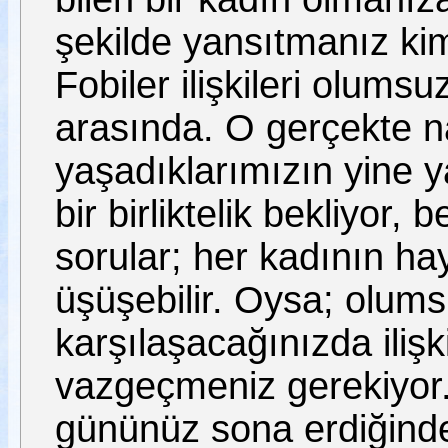
şekilde yansıtmanız ki
Fobiler ilişkileri olums
arasında. O gerçekte na
yaşadıklarımızın yine y
bir birliktelik bekliyor
sorular; her kadının ha
üşüşebilir. Oysa; olums
karşılaşacağınızda iliş
vazgeçmeniz gerekiyor. 
gününüz sona erdiğinde 