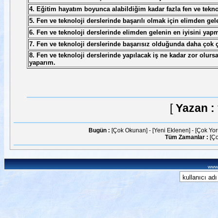
4. Eğitim hayatım boyunca alabildiğim kadar fazla fen ve tekno
5. Fen ve teknoloji derslerinde başarılı olmak için elimden gel
6. Fen ve teknoloji derslerinde elimden gelenin en iyisini yapm
7. Fen ve teknoloji derslerinde başarısız olduğunda daha çok 
8. Fen ve teknoloji derslerinde yapılacak iş ne kadar zor olurs
yaparım.
[
Yazan :
Bugün :
[Çok Okunan]
-
[Yeni Eklenen]
-
[Çok Yo
Tüm Zamanlar :
[Ç
www.