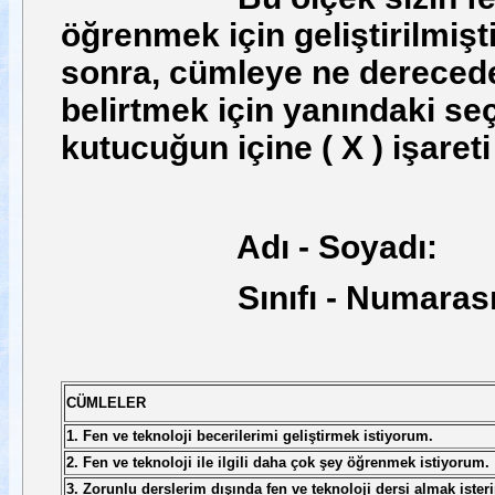
öğrenmek için geliştirilmiş
sonra, cümleye ne derecede 
belirtmek için yanındaki se
kutucuğun içine ( X ) işaret
Adı - Soyadı:
Sınıfı - Numarası
CÜMLELER
1. Fen ve teknoloji becerilerimi geliştirmek istiyorum.
2. Fen ve teknoloji ile ilgili daha çok şey öğrenmek istiyorum.
3. Zorunlu derslerim dışında fen ve teknoloji dersi almak ister