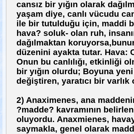
cansız bir yığın olarak dağıl
yaşam diye, canlı vücudu can
ile bir tutulduğu için, maddi 
hava? soluk- olan ruh, insan
dağılmaktan koruyorsa,bunun
düzenini ayakta tutar. Hava: C
Onun bu canlılığı, etkinliği 
bir yığın olurdu; Boyuna yeni
değiştiren, yaratıcı bir varlık
2) Anaximenes, ana maddenin
?madde? kavramının belirlen
oluyordu. Anaxmienes, havay
saymakla, genel olarak madd