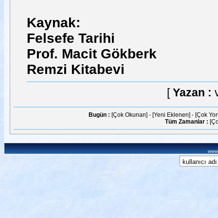
Kaynak:
Felsefe Tarihi
Prof. Macit Gökberk
Remzi Kitabevi
[
Yazan :
Bugün :
[Çok Okunan]
-
[Yeni Eklenen]
-
[Çok Yo
Tüm Zamanlar :
[Ç
www.