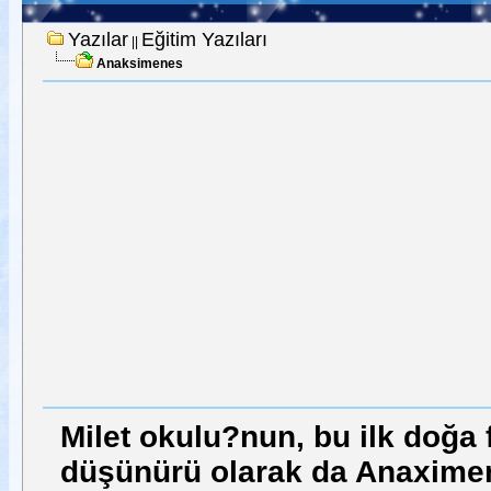
Yazılar
Eğitim Yazıları
||
Anaksimenes
Milet okulu?nun, bu ilk doğa
düşünürü olarak da Anaximen