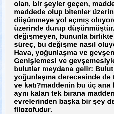
olan, bir şeyler geçen, madd
maddede olup bitenler üzerin
düşünmeye yol açmış oluyor
üzerinde durup düşünmüştür. 
değişmeyen, bununla birlikte 
süreç, bu değişme nasıl oluy
Hava, yoğunlaşma ve gevşeme
Genişlemesi ve gevşemesiyle 
bulutlar meydana gelir: Bulut
yoğunlaşma derecesinde de ta
ve katı?maddenin bu üç ana 
aynı kalan tek birana madde
evrelerinden başka bir şey d
filozofudur.