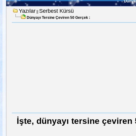
Dünyay
Yazılar
Serbest Kürsü
||
Dünyayı Tersine Çeviren 50 Gerçek :
İşte, dünyayı tersine çeviren