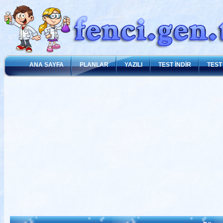
ANA SAYFA
PLANLAR
YAZILI
TEST İNDİR
TEST