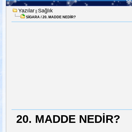
Sİ
Yazılar
Sağlık
||
SİGARA / 20. MADDE NEDİR?
20. MADDE NEDİR?