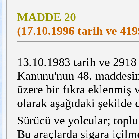
MADDE 20
(17.10.1996 tarih ve 419
13.10.1983 tarih ve 2918 
Kanunu'nun 48. maddesin
üzere bir fıkra eklenmiş 
olarak aşağıdaki şekilde d
Sürücü ve yolcular; toplu
Bu araçlarda sigara içilme