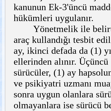
kanunun Ek-3'üncü maddes
hükümleri uygulanır.
Yönetmelik ile belirtil
araç kullandığı tesbit edi
ay, ikinci defada da (1) y
ellerinden alınır. Üçüncü
sürücüler, (1) ay hapsolu
ve psikiyatri uzmanı muay
sonra uygun olanlara sürü
olmayanlara ise sürücü be