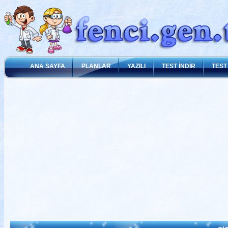
ANA SAYFA
PLANLAR
YAZILI
TEST İNDİR
TEST