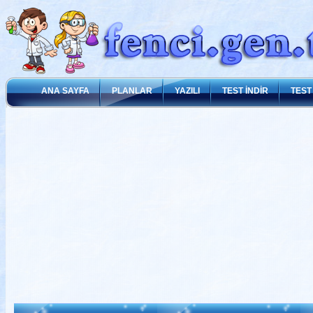
ANA SAYFA
PLANLAR
YAZILI
TEST İNDİR
TEST