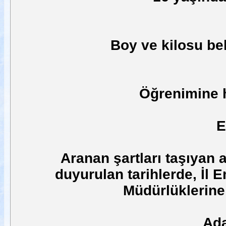
Boy ve kilosu bel
Öğrenimine 
E
Aranan şartları taşıyan 
duyurulan tarihlerde, İl 
Müdürlüklerine
Ada