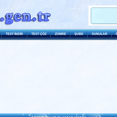
TEST İNDİR
TEST ÇÖZ
ZÜMRE
ŞUBE
SUNULAR