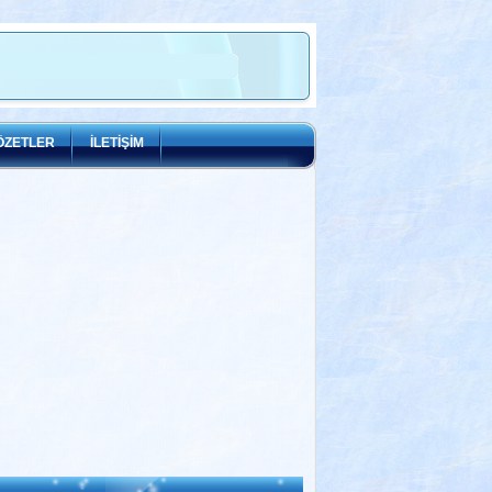
ÖZETLER
İLETİŞİM