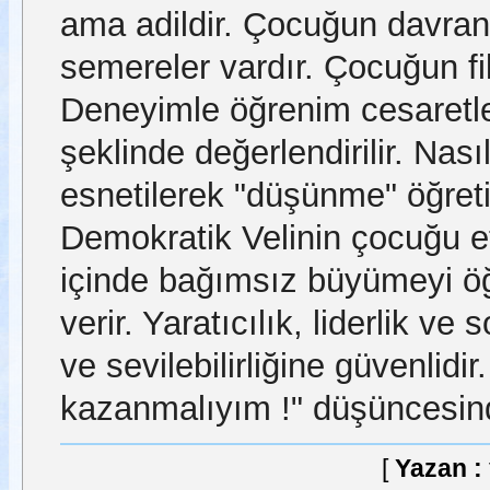
ama adildir. Çocuğun davran
semereler vardır. Çocuğun fiki
Deneyimle öğrenim cesaretlend
şeklinde değerlendirilir. Nas
esnetilerek "düşünme" öğretil
Demokratik Velinin çocuğu e
içinde bağımsız büyümeyi öğ
verir. Yaratıcılık, liderlik ve
ve sevilebilirliğine güvenlidir.
kazanmalıyım !" düşüncesind
[
Yazan :