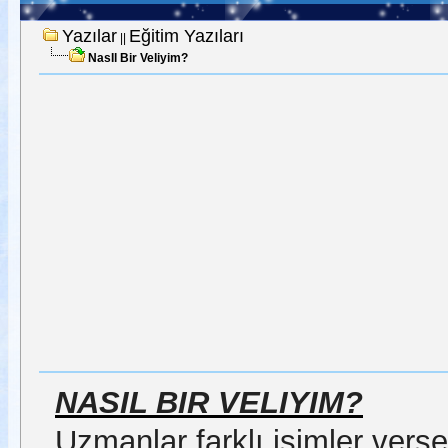
Yazılar
Eğitim Yazıları
||
NasIl Bir Veliyim?
NASIL BIR VELIYIM?
Uzmanlar farklı isimler verse