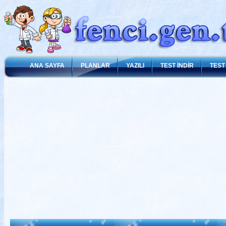
ANA SAYFA
PLANLAR
YAZILI
TEST İNDİR
TEST