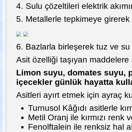
4. Sulu çözeltileri elektrik akım
5. Metallerle tepkimeye girerek
6. Bazlarla birleşerek tuz ve su 
Asit özelliği taşıyan maddelere
Limon suyu, domates suyu, pe
içecekler günlük hayatta kull
Asitleri ayırt etmek için ayraç k
Turnusol Kâğıdı asitlerle kırm
Metil Oranj ile kırmızı renk ve
Fenolftalein ile renksiz hal al