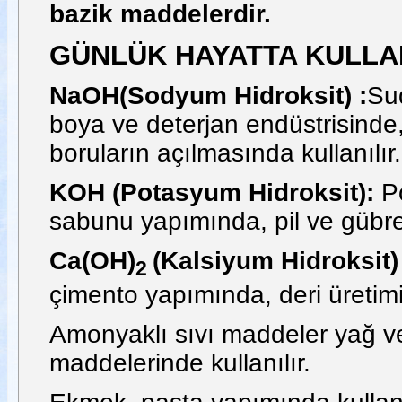
bazik maddelerdir.
GÜNLÜK HAYATTA KULLAN
NaOH(Sodyum Hidroksit) :
Sud
boya ve deterjan endüstrisinde, 
boruların açılmasında kullanılır.
KOH (Potasyum Hidroksit):
Po
sabunu yapımında, pil ve gübre 
Ca(OH)
(Kalsiyum Hidroksit) 
2
çimento yapımında, deri üretimin
Amonyaklı sıvı maddeler yağ ve
maddelerinde kullanılır.