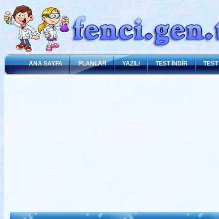
ANA SAYFA
PLANLAR
YAZILI
TEST İNDİR
TEST