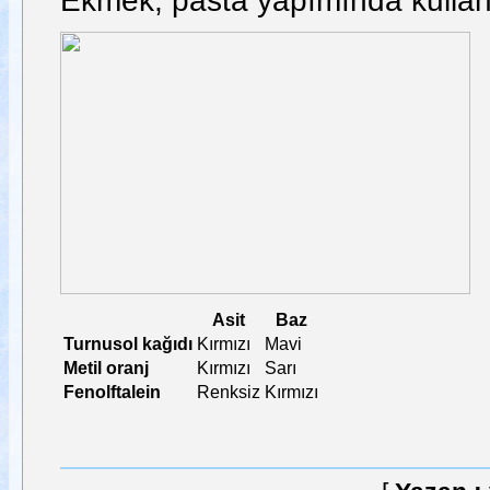
Ekmek, pasta yapımında kullanıl
Asit
Baz
Turnusol kağıdı
Kırmızı
Mavi
Metil oranj
Kırmızı
Sarı
Fenolftalein
Renksiz
Kırmızı